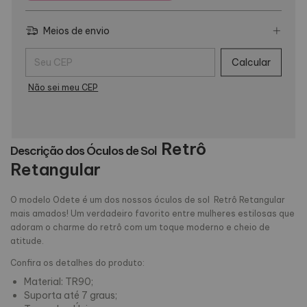
Meios de envio
Entregas para o CEP:
Calcular
Não sei meu CEP
Retrô
Descrição dos Óculos de Sol
Retangular
O modelo Odete é um dos nossos óculos de sol Retrô Retangular
mais amados! Um verdadeiro favorito entre mulheres estilosas que
adoram o charme do retrô com um toque moderno e cheio de
atitude.
Confira os detalhes do produto:
Material: TR90;
Suporta até 7 graus;