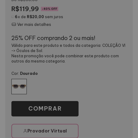
R$119,99
-
40
% OFF
6
x de
R$20,00
sem juros
Ver mais detalhes
25% OFF comprando 2 ou mais!
Válido para este produto e todos da categoria: COLEÇÃO VI
-> Óculos de Sol.
Nesta promoção você pode combinar este produto com
outros da mesma categoria.
Cor:
Dourado
Provador Virtual