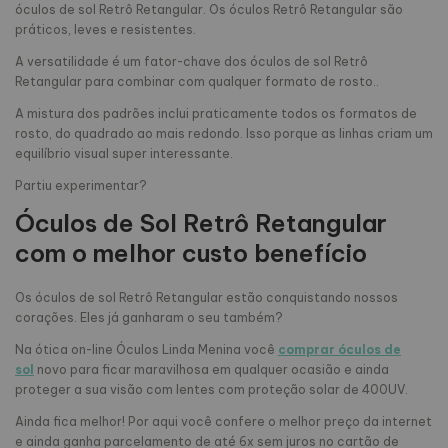
óculos de sol Retrô Retangular. Os óculos Retrô Retangular são
práticos, leves e resistentes.
A versatilidade é um fator-chave dos óculos de sol Retrô
Retangular para combinar com qualquer formato de rosto..
A mistura dos padrões inclui praticamente todos os formatos de
rosto, do quadrado ao mais redondo. Isso porque as linhas criam um
equilíbrio visual super interessante.
Partiu experimentar?
Óculos de Sol Retrô Retangular
com o melhor custo benefício
Os óculos de sol Retrô Retangular estão conquistando nossos
corações. Eles já ganharam o seu também?
Na ótica on-line Óculos Linda Menina você
comprar óculos de
sol
novo para ficar maravilhosa em qualquer ocasião e ainda
proteger a sua visão com lentes com proteção solar de 400UV.
Ainda fica melhor! Por aqui você confere o melhor preço da internet
e ainda ganha parcelamento de até 6x sem juros no cartão de