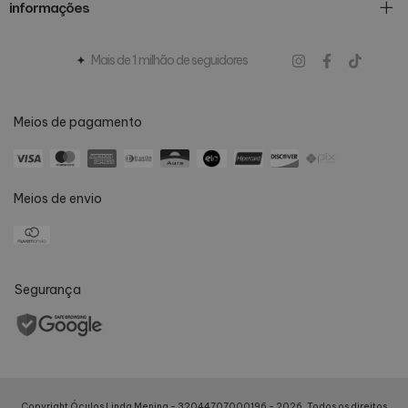
informações
Mais de 1 milhão de seguidores
Meios de pagamento
Meios de envio
Segurança
Copyright Óculos Linda Menina - 32044707000196 - 2026. Todos os direitos