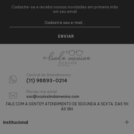
Cadastre-se e receba nossas novidades em primeira mão
em seu email
Central de Atendimento
(11) 98893-0214
Mande-me email
sac@oculoslindamenina.com
FALE COM A GENTE!!! ATENDIMENTO DE SEGUNDA A SEXTA, DAS 9H
ÀS 18H
institucional