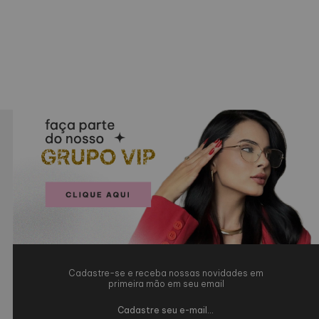
Cadastre-se e receba nossas novidades em
primeira mão em seu email