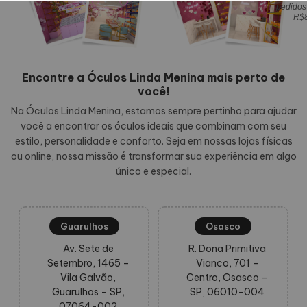
pedidos
R$
Encontre a Óculos Linda Menina mais perto de
você!
Na Óculos Linda Menina, estamos sempre pertinho para ajudar
você a encontrar os óculos ideais que combinam com seu
estilo, personalidade e conforto. Seja em nossas lojas físicas
ou online, nossa missão é transformar sua experiência em algo
único e especial.
Guarulhos
Osasco
Av. Sete de
R. Dona Primitiva
Setembro, 1465 –
Vianco, 701 –
Vila Galvão,
Centro, Osasco –
Guarulhos – SP,
SP, 06010-004
07064-002