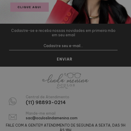
Cadastre-se e receba nossas novidades em primeira mão
em seu email
Central de Atendimento
(11) 98893-0214
Mande-me email
sac@oculoslindamenina.com
FALE COM A GENTE!!! ATENDIMENTO DE SEGUNDA A SEXTA, DAS 9H
ÀS 18H