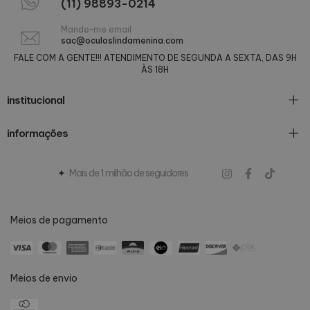
(11) 98893-0214
Mande-me email
sac@oculoslindamenina.com
FALE COM A GENTE!!! ATENDIMENTO DE SEGUNDA A SEXTA, DAS 9H
ÀS 18H
institucional
informações
Mais de 1 milhão de seguidores
Meios de pagamento
Meios de envio