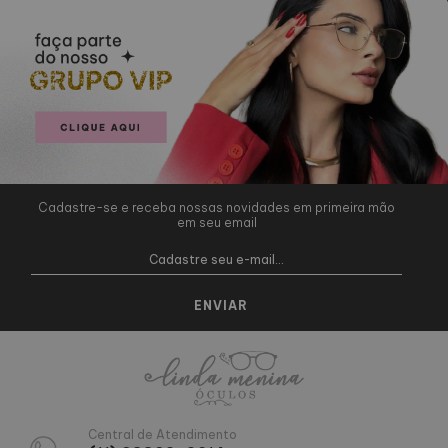
Cadastre-se e receba nossas novidades em primeira mão
em seu email
Central de Atendimento