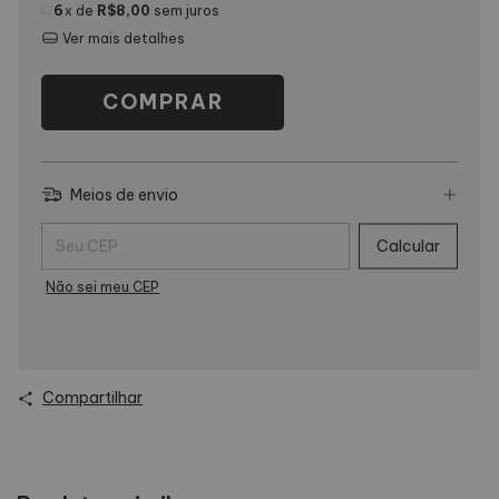
6
x de
R$8,00
sem juros
Ver mais detalhes
Meios de envio
Entregas para o CEP:
Calcular
Não sei meu CEP
Compartilhar