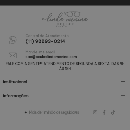
Central de Atendimento
(11) 98893-0214
Mande-me email
sac@oculoslindamenina.com
FALE COM A GENTE!!! ATENDIMENTO DE SEGUNDA A SEXTA, DAS 9H
ÀS 18H
institucional
informações
Mais de 1 milhão de seguidores