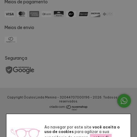
Meios de pagamento
Meios de envio
Segurança
Copyright Óculos Linda Menina - 32044707000196 - 2026. Todos os direitos
reservados.
Ao navegar por este site
você aceita o
uso de cookies
para agilizar a sua