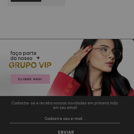
Cadastre-se e receba nossas novidades em primeira mão
em seu email