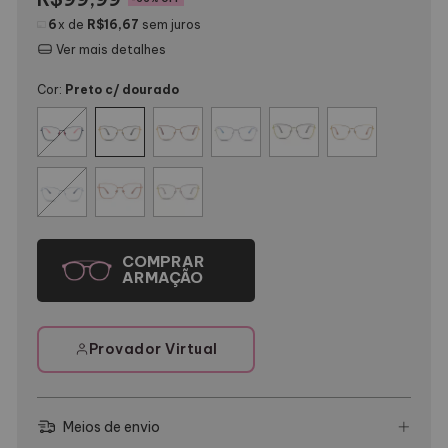
6
x de
R$16,67
sem juros
Ver mais detalhes
Cor:
Preto c/ dourado
Provador Virtual
Meios de envio