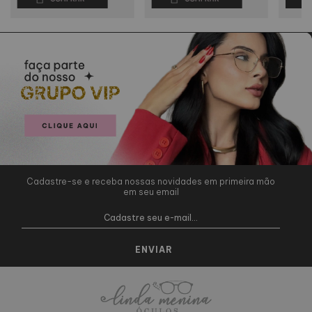
Cadastre-se e receba nossas novidades em primeira mão
em seu email