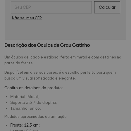
Entregas para o CEP:
Calcular
Não sei meu CEP
Descrição dos Óculos de Grau Gatinho
Um óculos delicado e estiloso, feito em metal e com detalhes na
parte da frente.
Disponível em diversas cores, é a escolha perfeita para quem
busca um visual sofisticado e elegante.
Confira os detalhes do produto:
Material: Metal;
Suporta até 7 de dioptria;
Tamanho: único.
Medidas aproximadas da armação:
Frente: 12,5 cm;