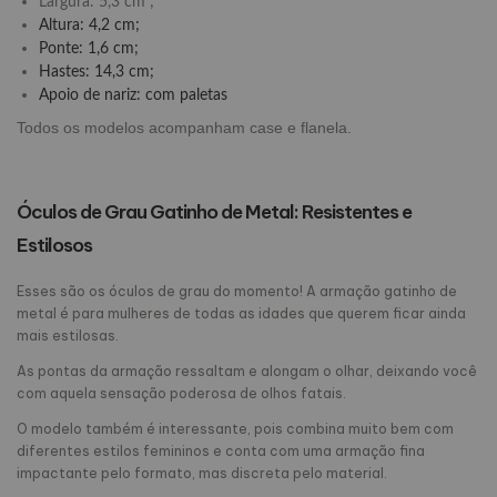
Largura: 5,3 cm ;
Altura: 4,2 cm;
Ponte: 1,6 cm;
Hastes: 14,3 cm;
Apoio de nariz: com paletas
Todos os modelos acompanham case e flanela.
Óculos de Grau Gatinho de Metal: Resistentes e
Estilosos
Esses são os óculos de grau do momento! A armação gatinho de
metal é para mulheres de todas as idades que querem ficar ainda
mais estilosas.
As pontas da armação ressaltam e alongam o olhar, deixando você
com aquela sensação poderosa de olhos fatais.
O modelo também é interessante, pois combina muito bem com
diferentes estilos femininos e conta com uma armação fina
impactante pelo formato, mas discreta pelo material.