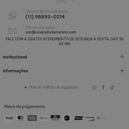
Central de Atendimento
(11) 98893-0214
Mande-me email
sac@oculoslindamenina.com
FALE COM A GENTE!!! ATENDIMENTO DE SEGUNDA A SEXTA, DAS 9H
ÀS 18H
institucional
informações
Mais de 1 milhão de seguidores
Meios de pagamento