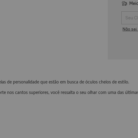
Meio
Entregas
Não sei
as de personalidade que estão em busca de óculos cheios de estilo.
te nos cantos superiores, você ressalta o seu olhar com uma das últim