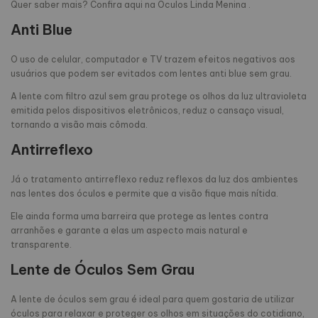
Quer saber mais? Confira aqui na Óculos Linda Menina .
Anti Blue
O uso de celular, computador e TV trazem efeitos negativos aos
usuários que podem ser evitados com lentes anti blue sem grau.
A lente com filtro azul sem grau protege os olhos da luz ultravioleta
emitida pelos dispositivos eletrônicos, reduz o cansaço visual,
tornando a visão mais cômoda.
Antirreflexo
Já o tratamento antirreflexo reduz reflexos da luz dos ambientes
nas lentes dos óculos e permite que a visão fique mais nítida.
Ele ainda forma uma barreira que protege as lentes contra
arranhões e garante a elas um aspecto mais natural e
transparente.
Lente de Óculos Sem Grau
A lente de óculos sem grau é ideal para quem gostaria de utilizar
óculos para relaxar e proteger os olhos em situações do cotidiano,