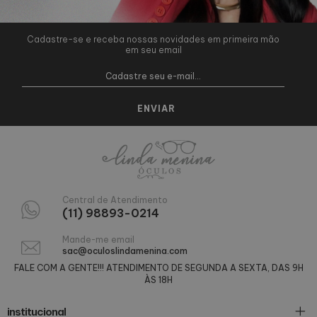
Cadastre-se e receba nossas novidades em primeira mão
em seu email
Central de Atendimento
(11) 98893-0214
Mande-me email
sac@oculoslindamenina.com
FALE COM A GENTE!!! ATENDIMENTO DE SEGUNDA A SEXTA, DAS 9H
ÀS 18H
institucional