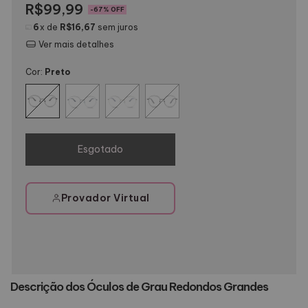
R$99,99
-
67
% OFF
6
x de
R$16,67
sem juros
Ver mais detalhes
Cor:
Preto
Provador Virtual
Descrição dos Óculos de Grau Redondos Grandes