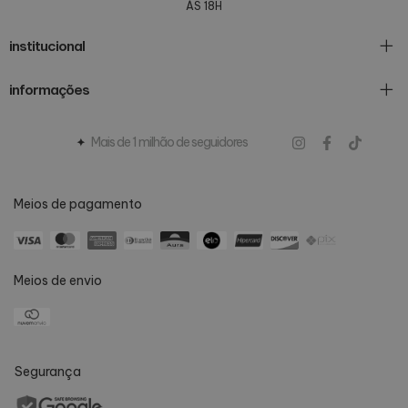
ÀS 18H
institucional
informações
Mais de 1 milhão de seguidores
Meios de pagamento
Meios de envio
Segurança