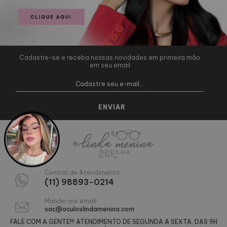
Cadastre-se e receba nossas novidades em primeira mão
em seu email
Central de Atendimento
(11) 98893-0214
Mande-me email
sac@oculoslindamenina.com
FALE COM A GENTE!!! ATENDIMENTO DE SEGUNDA A SEXTA, DAS 9H