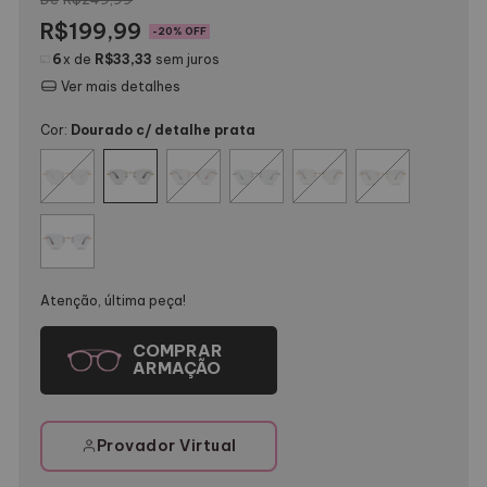
R$199,99
-
20
% OFF
6
x de
R$33,33
sem juros
Ver mais detalhes
Cor:
Dourado c/ detalhe prata
Atenção, última peça!
Provador Virtual