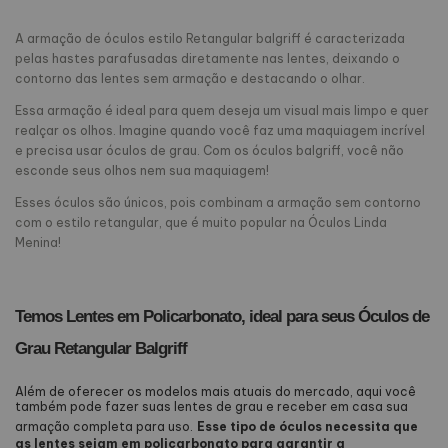
A armação de óculos estilo Retangular balgriff é caracterizada
pelas hastes parafusadas diretamente nas lentes, deixando o
contorno das lentes sem armação e destacando o olhar.
Essa armação é ideal para quem deseja um visual mais limpo e quer
realçar os olhos. Imagine quando você faz uma maquiagem incrível
e precisa usar óculos de grau. Com os óculos balgriff, você não
esconde seus olhos nem sua maquiagem!
Esses óculos são únicos, pois combinam a armação sem contorno
com o estilo retangular, que é muito popular na Óculos Linda
Menina!
Temos Lentes em Policarbonato, ideal para seus Óculos de
Grau Retangular Balgriff
Além de oferecer os modelos mais atuais do mercado, aqui você
também pode fazer suas lentes de grau e receber em casa sua
armação completa para uso.
Esse tipo de óculos necessita que
as lentes sejam em policarbonato para garantir a