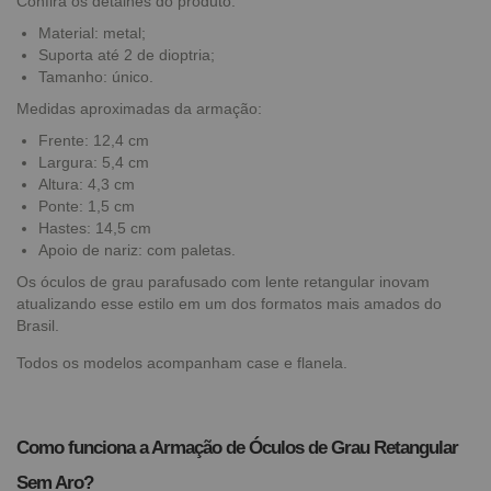
Confira os detalhes do produto:
Material: metal;
Suporta até 2 de dioptria;
Tamanho: único.
Medidas aproximadas da armação:
Frente: 12,4 cm
Largura: 5,4 cm
Altura: 4,3 cm
Ponte: 1,5 cm
Hastes: 14,5 cm
Apoio de nariz: com paletas.
Os óculos de grau parafusado com lente retangular inovam
atualizando esse estilo em um dos formatos mais amados do
Brasil.
Todos os modelos acompanham case e flanela.
Como funciona a Armação de Óculos de Grau Retangular
Sem Aro?