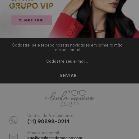
Cadastre-se e receba nossas novidades em primeira mão
em seu email
Central de Atendimento
(11) 98893-0214
Mande-me email
sac@oculoslindamenina.com