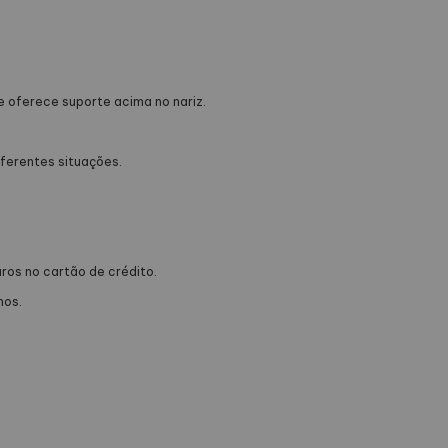
e oferece suporte acima no nariz.
iferentes situações.
ros no cartão de crédito.
hos.