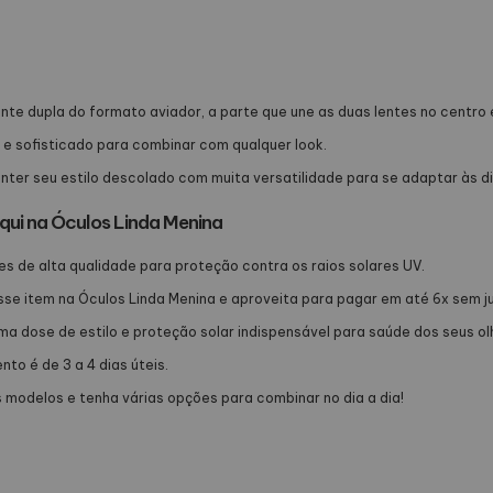
nte dupla do formato aviador, a parte que une as duas lentes no centro 
 sofisticado para combinar com qualquer look.
nter seu estilo descolado com muita versatilidade para se adaptar às d
qui na Óculos Linda Menina
s de alta qualidade para proteção contra os raios solares UV.
sse item na Óculos Linda Menina e aproveita para pagar em até 6x sem ju
a dose de estilo e proteção solar indispensável para saúde dos seus ol
o é de 3 a 4 dias úteis.
 modelos e tenha várias opções para combinar no dia a dia!