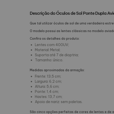
Descrição do Óculos de Sol Ponte Dupla Av
Que tal utilizar óculos de sol de uma verdadeira est
O modelo possui as lentes clássicas no modelo avia
Confira os detalhes do produto:
Lentes com 400UV;
Material: Metal;
Suporta até 7 de dioptria;
Tamanho: único.
Medidas aproximadas da armação:
Frente: 13,5 cm;
Largura: 6,2 cm;
Altura: 5,6 cm;
Ponte: 1,4 cm;
Hastes: 13,7 cm;
Apoio de nariz: sem paletas.
São cinco opções perfeitas de cores de lentes e de 