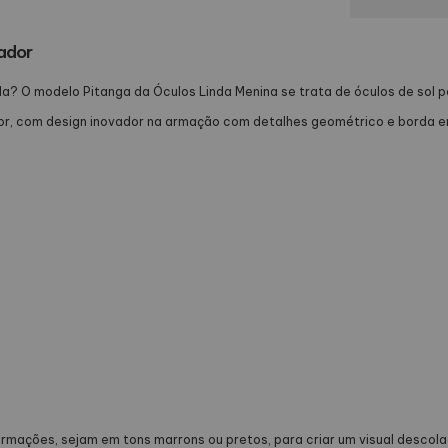
iador
rela? O modelo Pitanga da Óculos Linda Menina se trata de óculos de sol
dor, com design inovador na armação com detalhes geométrico e borda e
armações, sejam em tons marrons ou pretos, para criar um visual descol