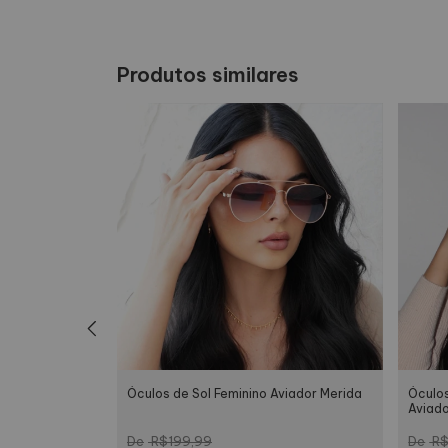
Produtos similares
Óculos de Sol Feminino Aviador Merida
Óculos
viador Marieta
Aviado
R$199,99
R$