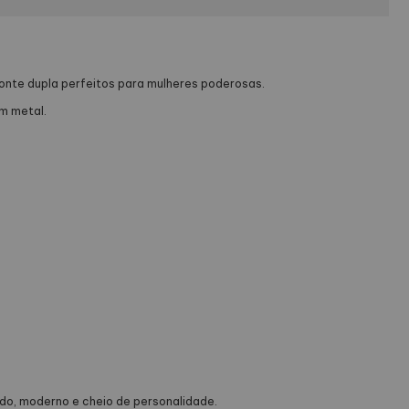
 ponte dupla perfeitos para mulheres poderosas.
m metal.
ado, moderno e cheio de personalidade.