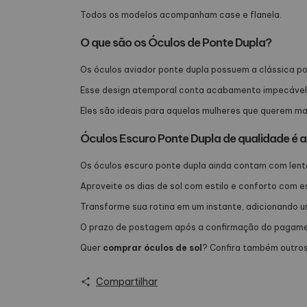
Todos os modelos acompanham case e flanela.
O que são os Óculos de Ponte Dupla?
Os óculos aviador ponte dupla possuem a clássica po
Esse design atemporal conta acabamento impecável e
Eles são ideais para aquelas mulheres que querem ma
Óculos Escuro Ponte Dupla de qualidade é a
Os óculos escuro ponte dupla ainda contam com lente
Aproveite os dias de sol com estilo e conforto com e
Transforme sua rotina em um instante, adicionando um
O prazo de postagem após a confirmação do pagament
Quer
comprar óculos de sol
? Confira também outros
Compartilhar