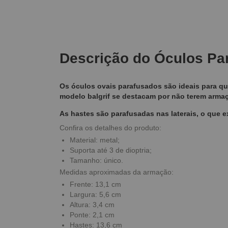
Descrição
do Óculos Pa
Os óculos ovais parafusados são ideais para q
modelo balgrif se destacam por não terem armaç
As hastes são parafusadas nas laterais, o que e
Confira os detalhes do produto:
Material: metal;
Suporta até 3 de dioptria;
Tamanho: único.
Medidas aproximadas da armação:
Frente: 13,1 cm
Largura: 5,6 cm
Altura: 3,4 cm
Ponte: 2,1 cm
Hastes: 13,6 cm