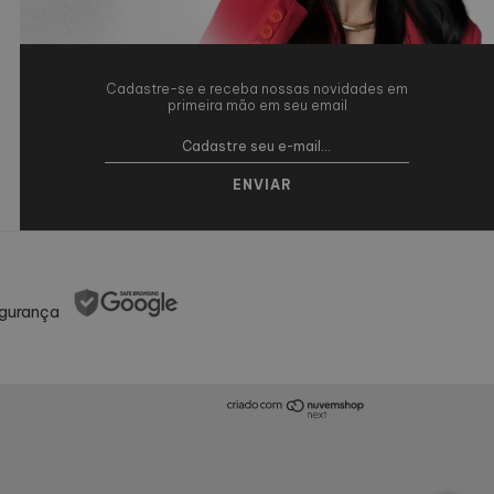
Cadastre-se e receba nossas novidades em
primeira mão em seu email
gurança