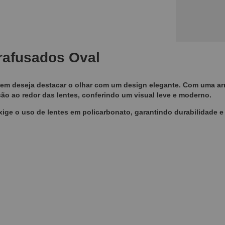
rafusados Oval
uem deseja destacar o olhar com um design elegante. Com uma a
ão ao redor das lentes, conferindo um visual leve e moderno.
xige o uso de lentes em policarbonato, garantindo durabilidade e