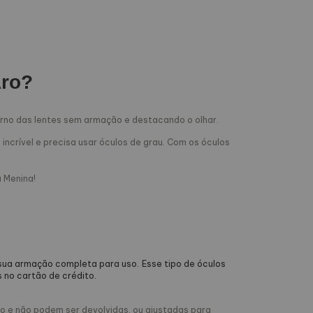
Aro?
orno das lentes sem armação e destacando o olhar.
ncrível e precisa usar óculos de grau. Com os óculos
 Menina!
 sua armação completa para uso.
Esse tipo de óculos
 no cartão de crédito.
ão e não podem ser devolvidas, ou ajustadas para