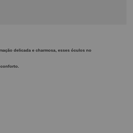
rmação delicada e charmosa, esses óculos no
 conforto.