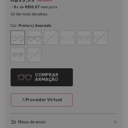
6
x de
R$16,67
sem juros
Ver mais detalhes
Cor:
Preto c/ dourado
Provador Virtual
Meios de envio