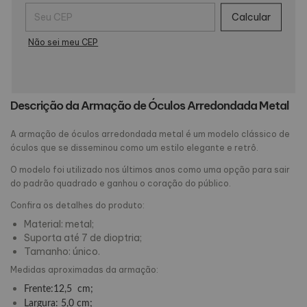
Entregas para o CEP:
Calcular
Não sei meu CEP
Descrição da Armação de Óculos Arredondada
 Metal
A armação de óculos arredondada metal é um modelo clássico de
óculos que se disseminou como um estilo elegante e retrô.
O modelo foi utilizado nos últimos anos como uma opção para sair
do padrão quadrado e ganhou o coração do público.
Confira os detalhes do produto:
Material: metal;
Suporta até 7 de dioptria;
Tamanho: único.
Medidas aproximadas da armação:
Frente:12,5 cm;
Largura: 5,0 cm;