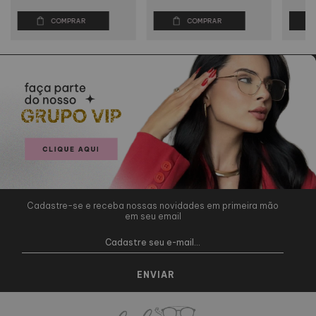
COMPRAR
COMPRAR
Cadastre-se e receba nossas novidades em primeira mão
em seu email