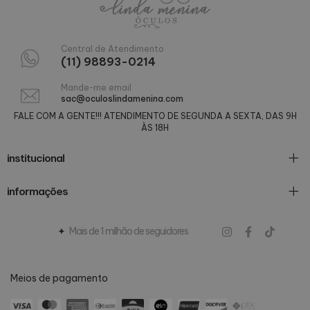
Central de Atendimento
(11) 98893-0214
Mande-me email
sac@oculoslindamenina.com
FALE COM A GENTE!!! ATENDIMENTO DE SEGUNDA A SEXTA, DAS 9H
ÀS 18H
institucional
informações
Mais de 1 milhão de seguidores
Meios de pagamento