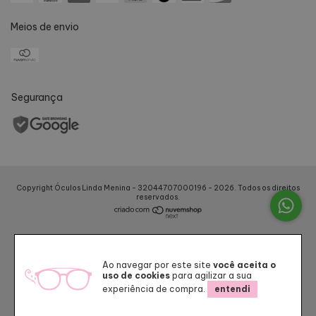
Meios de envio
Segurança
Copyright Óculos Linda Menina - 32044707000196 - 2026. Todos os direitos
reservados.
Ao navegar por este site
você aceita o
uso de cookies
para agilizar a sua
experiência de compra.
entendi