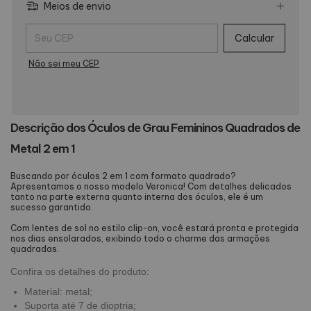
Meios de envio
Entregas para o CEP:
Calcular
Não sei meu CEP
Descrição dos Óculos de Grau Femininos Quadrados de
Metal 2 em 1
Buscando por óculos 2 em 1 com formato quadrado?
Apresentamos o nosso modelo Veronica! Com detalhes delicados
tanto na parte externa quanto interna dos óculos, ele é um
sucesso garantido.
Com lentes de sol no estilo clip-on, você estará pronta e protegida
nos dias ensolarados, exibindo todo o charme das armações
quadradas.
Confira os detalhes do produto:
Material: metal;
Suporta até 7 de dioptria;