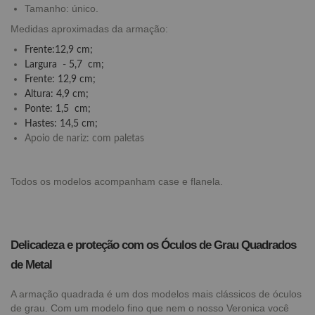
Tamanho: único.
Medidas aproximadas da armação:
Frente:12,9 cm;
Largura - 5,7 cm;
Frente: 12,9 cm;
Altura: 4,9 cm;
Ponte: 1,5 cm;
Hastes: 14,5 cm;
Apoio de nariz: com paletas
Todos os modelos acompanham case e flanela.
Delicadeza e proteção com os Óculos de Grau Quadrados
de Metal
A armação quadrada é um dos modelos mais clássicos de óculos
de grau. Com um modelo fino que nem o nosso Veronica você