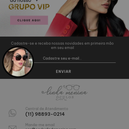
Cadastre-se e receba nossas novidades em primeira mão
em seu email
Central de Atendimento
(11) 98893-0214
Mande-me email