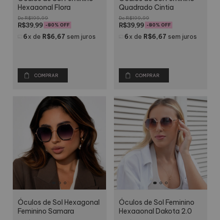
Hexagonal Flora
Quadrado Cintia
R$199,99
R$199,99
R$39,99
R$39,99
-
80
% OFF
-
80
% OFF
6
x
de
R$6,67
sem juros
6
x
de
R$6,67
sem juros
COMPRAR
COMPRAR
Óculos de Sol Hexagonal
Óculos de Sol Feminino
Feminino Samara
Hexagonal Dakota 2.0