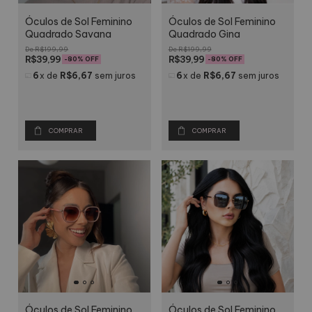
Óculos de Sol Feminino
Óculos de Sol Feminino
Quadrado Gina
Quadrado Savana
R$199,99
R$199,99
R$39,99
R$39,99
-
80
% OFF
-
80
% OFF
6
x
de
R$6,67
sem juros
6
x
de
R$6,67
sem juros
COMPRAR
COMPRAR
Óculos de Sol Feminino
Óculos de Sol Feminino