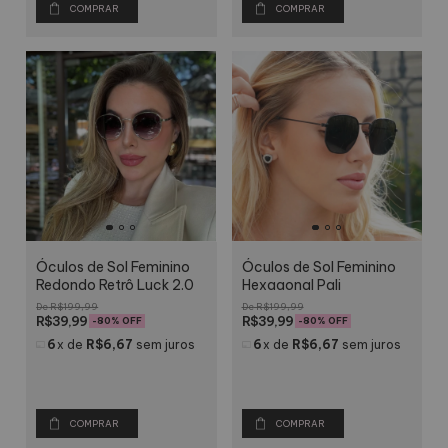
COMPRAR
COMPRAR
Óculos de Sol Feminino
Óculos de Sol Feminino
Redondo Retrô Luck 2.0
Hexagonal Pali
R$199,99
R$199,99
R$39,99
R$39,99
-
80
% OFF
-
80
% OFF
6
x
de
R$6,67
sem juros
6
x
de
R$6,67
sem juros
COMPRAR
COMPRAR