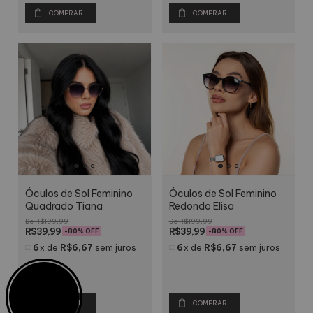
COMPRAR
COMPRAR
Óculos de Sol Feminino
Óculos de Sol Feminino
Quadrado Tiana
Redondo Elisa
R$199,99
R$199,99
R$39,99
R$39,99
-
80
% OFF
-
80
% OFF
6
x
de
R$6,67
sem juros
6
x
de
R$6,67
sem juros
COMPRAR
COMPRAR