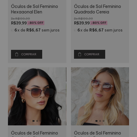
Óculos de Sol Feminino
Óculos de Sol Feminino
Hexagonal Elen
Quadrado Cereja
R$199,99
R$199,99
R$39,99
R$39,99
-
80
% OFF
-
80
% OFF
6
x
de
R$6,67
sem juros
6
x
de
R$6,67
sem juros
COMPRAR
COMPRAR
Óculos de Sol Feminino
Óculos de Sol Feminino