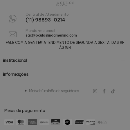
Central de Atendimento
(11) 98893-0214
Mande-me email
sac@oculoslindamenina.com
FALE COM A GENTE!!! ATENDIMENTO DE SEGUNDA A SEXTA, DAS 9H
ÀS 18H
institucional
informações
Mais de 1 milhão de seguidores
Meios de pagamento