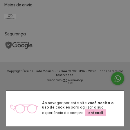
Meios de envio
Segurança
Copyright Óculos Linda Menina - 32044707000196 - 2026. Todos os direitos
reservados.
Ao navegar por este site
você aceita o
uso de cookies
para agilizar a sua
experiência de compra.
entendi