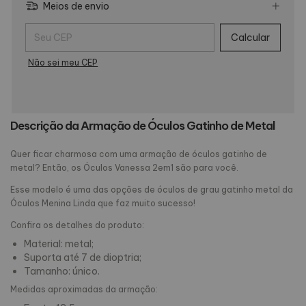
Meios de envio
Entregas para o CEP:
Calcular
Não sei meu CEP
Descrição da Armação de Óculos Gatinho de Metal
Quer ficar charmosa com uma armação de óculos gatinho de
metal? Então, os Óculos Vanessa 2em1 são para você.
Esse modelo é uma das opções de óculos de grau gatinho metal da
Óculos Menina Linda que faz muito sucesso!
Confira os detalhes do produto:
Material: metal;
Suporta até 7 de dioptria;
Tamanho: único.
Medidas aproximadas da armação: