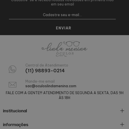
em seu email
Central de Atendimento
(11) 98893-0214
Mande-me email
sac@oculoslindamenina.com
FALE COM A GENTE!!! ATENDIMENTO DE SEGUNDA A SEXTA, DAS 9H
ÀS 18H
institucional
informações