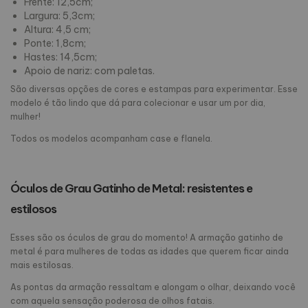
Frente: 12,5cm;
Largura: 5,3cm;
Altura: 4,5 cm;
Ponte: 1,8cm;
Hastes: 14,5cm;
Apoio de nariz: com paletas.
São diversas opções de cores e estampas para experimentar. Esse
modelo é tão lindo que dá para colecionar e usar um por dia,
mulher!
Todos os modelos acompanham case e flanela.
Óculos de Grau Gatinho de Metal: resistentes e
estilosos
Esses são os óculos de grau do momento! A armação gatinho de
metal é para mulheres de todas as idades que querem ficar ainda
mais estilosas.
As pontas da armação ressaltam e alongam o olhar, deixando você
com aquela sensação poderosa de olhos fatais.